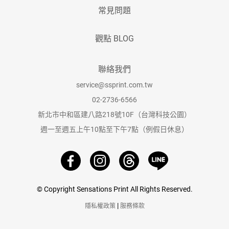
常見問題
觀點 BLOG
聯絡我們
service@ssprint.com.tw
02-2736-6566
新北市中和區建八路218號10F（台灣科技公園）
週一至週五上午10點至下午7點（例假日休息）
© Copyright Sensations Print All Rights Reserved.
|
隱私權政策
服務條款