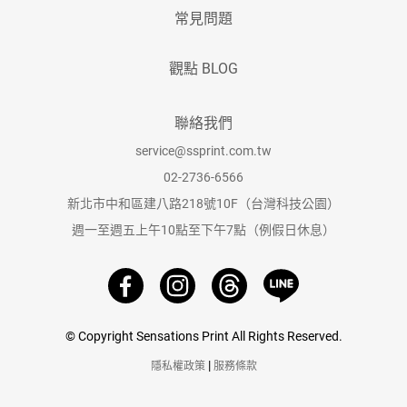
常見問題
觀點 BLOG
聯絡我們
service@ssprint.com.tw
02-2736-6566
新北市中和區建八路218號10F（台灣科技公園）
週一至週五上午10點至下午7點（例假日休息）
© Copyright Sensations Print All Rights Reserved.
|
隱私權政策
服務條款