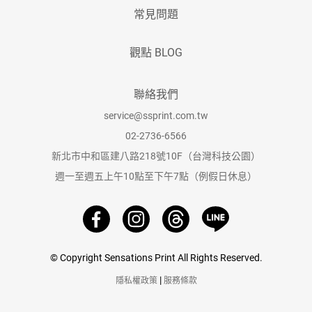
常見問題
觀點 BLOG
聯絡我們
service@ssprint.com.tw
02-2736-6566
新北市中和區建八路218號10F（台灣科技公園）
週一至週五上午10點至下午7點（例假日休息）
© Copyright Sensations Print All Rights Reserved.
|
隱私權政策
服務條款