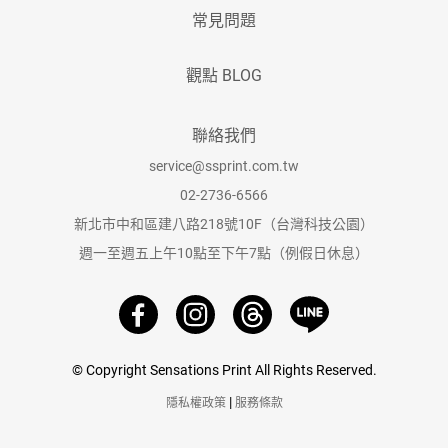
常見問題
觀點 BLOG
聯絡我們
service@ssprint.com.tw
02-2736-6566
新北市中和區建八路218號10F（台灣科技公園）
週一至週五上午10點至下午7點（例假日休息）
© Copyright Sensations Print All Rights Reserved.
|
隱私權政策
服務條款