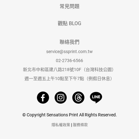
常見問題
觀點 BLOG
聯絡我們
service@ssprint.com.tw
02-2736-6566
新北市中和區建八路218號10F（台灣科技公園）
週一至週五上午10點至下午7點（例假日休息）
© Copyright Sensations Print All Rights Reserved.
|
隱私權政策
服務條款